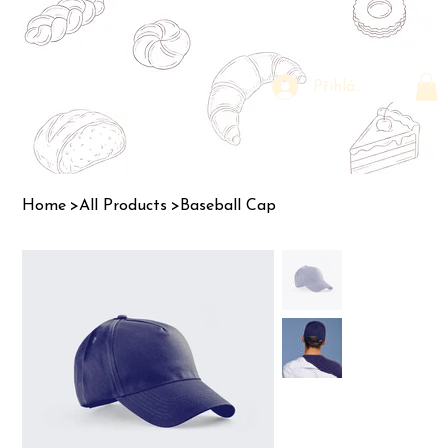
Přihlásit se
Home
>
All Products
>
Baseball Cap